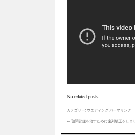
No related posts.
カテゴリー:
ウエディング
パーマリンク
←
顎関節症を治すために歯列矯正をしま