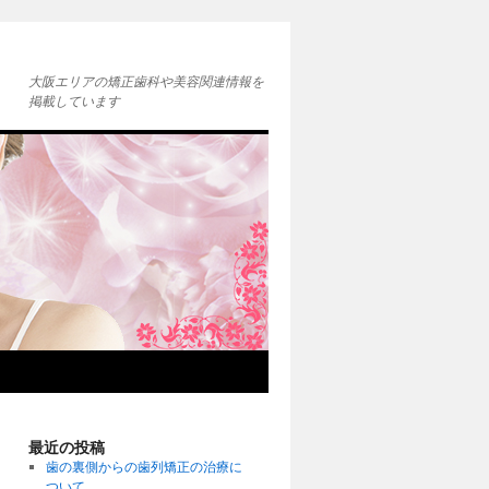
大阪エリアの矯正歯科や美容関連情報を
掲載しています
最近の投稿
歯の裏側からの歯列矯正の治療に
ついて