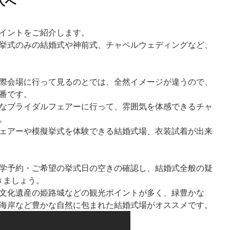
人へ
イントをご紹介します。
挙式のみの結婚式や神前式、チャペルウェディングなど、
際会場に行って見るのとでは、全然イメージが違うので、
番です。
なブライダルフェアーに行って、雰囲気を体感できるチャ
。
ェアーや模擬挙式を体験できる結婚式場、衣装試着が出来
学予約・ご希望の挙式日の空きの確認し、結婚式全般の疑
きましょう。
文化遺産の姫路城などの観光ポイントが多く、緑豊かな
海岸など豊かな自然に包まれた結婚式場がオススメです。