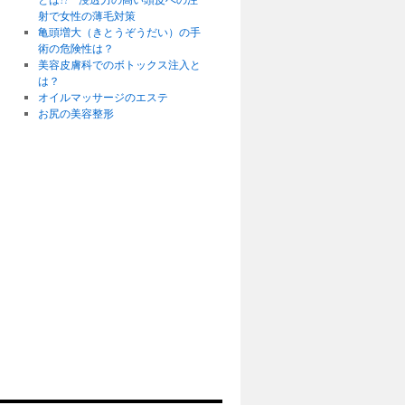
射で女性の薄毛対策
亀頭増大（きとうぞうだい）の手
術の危険性は？
美容皮膚科でのボトックス注入と
は？
オイルマッサージのエステ
お尻の美容整形