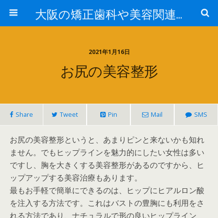
大阪の矯正歯科や美容関連情報
2021年1月16日
お尻の美容整形
Share
Tweet
Pin
Mail
SMS
お尻の美容整形というと、あまりピンと来ないかも知れ
ません。でもヒップラインを魅力的にしたい女性は多い
ですし、胸を大きくする美容整形があるのですから、ヒ
ップアップする美容治療もあります。
最もお手軽で簡単にできるのは、ヒップにヒアルロン酸
を注入する方法です。これはバストの豊胸にも利用をさ
れる方法であり、ナチュラルで形の良いヒップライン