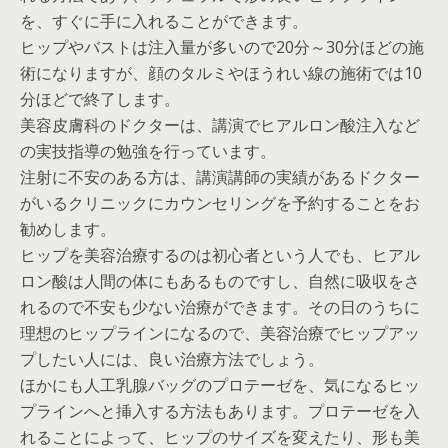
を、すぐに手に入れることができます。
ヒップやバストは注入量が多いので20分～30分ほどの施
術になりますが、顔のタルミやほうれい線の施術では10
分ほどで終了します。
美容皮膚科のドクターは、講演でヒアルロン酸注入など
の実技指導の勉強を行っています。
注射に不安のある方は、講演講師の実績があるドクター
がいるクリニックにカウンセリングを予約することをお
勧めします。
ヒップを美容治療するのは初心者という人でも、ヒアル
ロン酸は人間の体にもあるものですし、自然に吸収をさ
れるので不安も少ない治療ができます。その日のうちに
理想のヒップラインになるので、美容治療でヒップアッ
プしたい人には、良い治療方法でしょう。
ほかにも人工乳腺バッグのプロテーゼを、気になるヒッ
プラインへと挿入する方法もあります。プロテーゼを入
れることによって、ヒップのサイズを変えたり、形も美